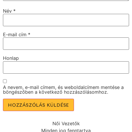
Név
*
E-mail cím
*
Honlap
A nevem, e-mail címem, és weboldalcímem mentése a
böngészőben a következő hozzászólásomhoz.
Női Vezetők
Minden jog fenntartva